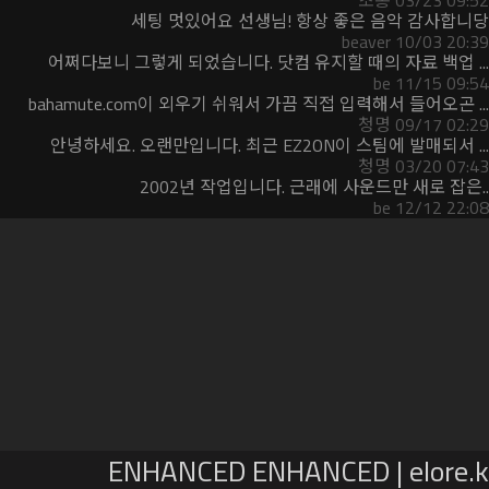
초롱 03/23 09:52
세팅 멋있어요 선생님! 항상 좋은 음악 감사합니당
beaver 10/03 20:39
어쩌다보니 그렇게 되었습니다. 닷컴 유지할 때의 자료 백업 ...
be 11/15 09:54
bahamute.com이 외우기 쉬워서 가끔 직접 입력해서 들어오곤 ...
청명 09/17 02:29
안녕하세요. 오랜만입니다. 최근 EZ2ON이 스팀에 발매되서 ...
청명 03/20 07:43
2002년 작업입니다. 근래에 사운드만 새로 잡은..
be 12/12 22:08
ENHANCED ENHANCED | elore.k