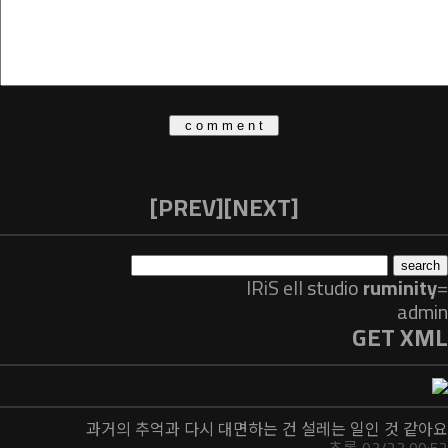
[PREV]
[NEXT]
IRiS ell
studio
ruminity
=
admin
GET XML
과거의 추억과 다시 대면하는 건 설레는 일인 것 같아요