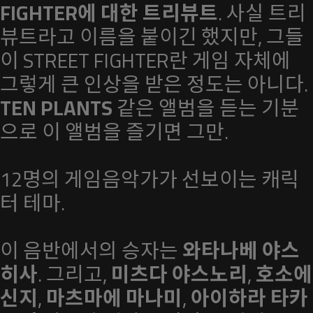
FIGHTER에 대한 트리뷰트
. 사실 트리
뷰트라고 이름을 붙이긴 했지만, 그들
이 STREET FIGHTER란 게임 자체에
그렇게 큰 인상을 받은 정도는 아니다.
TEN PLANTS
같은 앨범을 듣는 기분
으로 이 앨범을 즐기면 그만.
12명의 게임음악가가 선보이는 캐릭
터 테마.
이 음반에서의 승자는
와타나베 야스
히사
. 그리고,
미츠다 야스노리
,
호소에
신지
,
마츠마에 마나미
,
아이하라 타카