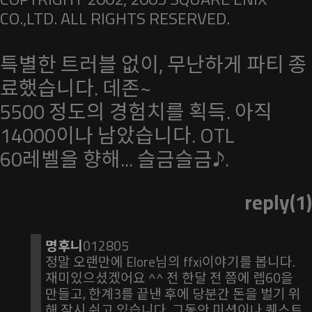
CO.,LTD. ALL RIGHTS RESERVED.
특별한 트러블 없이, 무난하게 파티 종
료했습니다. 데존~
5500 정도의 경험치를 획득. 아직
14000이나 남았습니다. OTL
60레벨을 향해... 슬금슬금♪.
reply(1)
명후니
012805
정말 오랜만에 Elore님의 ffxi이야기를 봅니다.
재미있으셨겠어요 ^^ 전 한달 전 쯤에 렙60을
만들고, 한계3를 끝낸 후에 당분간 돈을 벌기 위
해 잠시 쉬고 있습니다. 그동안 미션이나 퀘스트