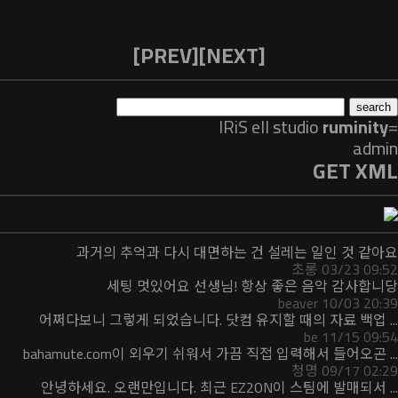
[PREV]
[NEXT]
IRiS ell
studio
ruminity
=
admin
GET XML
과거의 추억과 다시 대면하는 건 설레는 일인 것 같아요
초롱 03/23 09:52
세팅 멋있어요 선생님! 항상 좋은 음악 감사합니당
beaver 10/03 20:39
어쩌다보니 그렇게 되었습니다. 닷컴 유지할 때의 자료 백업 ...
be 11/15 09:54
bahamute.com이 외우기 쉬워서 가끔 직접 입력해서 들어오곤 ...
청명 09/17 02:29
안녕하세요. 오랜만입니다. 최근 EZ2ON이 스팀에 발매되서 ...